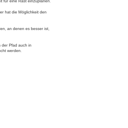
it für eine Rast einzuplanen.
er hat die Möglichkeit den
en, an denen es besser ist,
 der Pfad auch in
ucht werden.