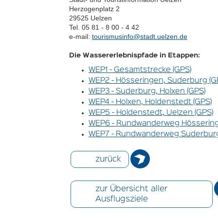
Herzogenplatz 2
29525 Uelzen
Tel. 05 81 - 8 00 - 4 42
e-mail:
tourismusinfo@stadt.uelzen.de
Die Wassererlebnispfade in Etappen:
WEP1 - Gesamtstrecke (GPS)
WEP2 - Hösseringen, Suderburg (G
WEP3 - Suderburg, Holxen (GPS)
WEP4 - Holxen, Holdenstedt (GPS)
WEP5 - Holdenstedt, Uelzen (GPS)
WEP6 - Rundwanderweg Hössering
WEP7 - Rundwanderweg Suderburg
zurück
zur Übersicht aller
Ausflugsziele