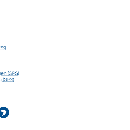
PS)
en (GPS)
 (GPS)