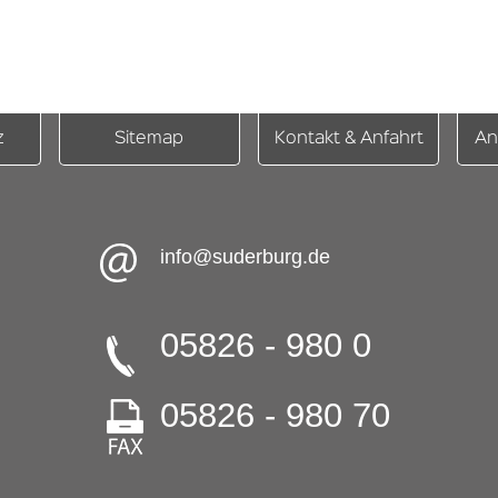
z
Sitemap
Kontakt & Anfahrt
An
info@suderburg.de
05826 - 980 0
05826 - 980 70