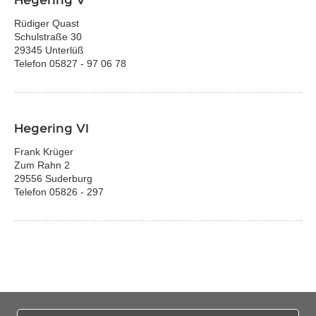
Hegering V
Rüdiger Quast
Schulstraße 30
29345 Unterlüß
Telefon 05827 - 97 06 78
Hegering VI
Frank Krüger
Zum Rahn 2
29556 Suderburg
Telefon 05826 - 297