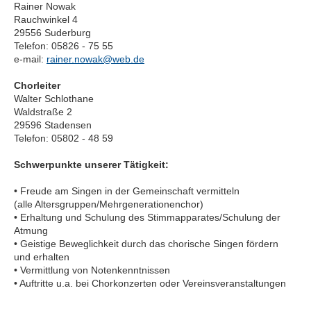
Rainer Nowak
Rauchwinkel 4
29556 Suderburg
Telefon: 05826 - 75 55
e-mail:
rainer.nowak@web.de
Chorleiter
Walter Schlothane
Waldstraße 2
29596 Stadensen
Telefon: 05802 - 48 59
Schwerpunkte unserer Tätigkeit:
• Freude am Singen in der Gemeinschaft vermitteln
(alle Altersgruppen/Mehrgenerationenchor)
• Erhaltung und Schulung des Stimmapparates/Schulung der
Atmung
• Geistige Beweglichkeit durch das chorische Singen fördern
und erhalten
• Vermittlung von Notenkenntnissen
• Auftritte u.a. bei Chorkonzerten oder Vereinsveranstaltungen