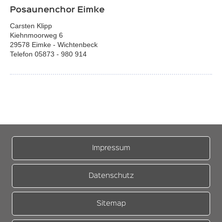
Posaunenchor Eimke
Carsten Klipp
Kiehnmoorweg 6
29578 Eimke - Wichtenbeck
Telefon 05873 - 980 914
Impressum
Datenschutz
Sitemap